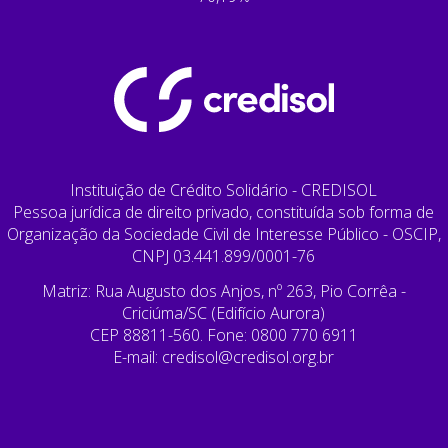
Instituição de Crédito Solidário - CREDISOL
Pessoa jurídica de direito privado, constituída sob forma de
Organização da Sociedade Civil de Interesse Público - OSCIP,
CNPJ 03.441.899/0001-76
Matriz: Rua Augusto dos Anjos, nº 263, Pio Corrêa -
Criciúma/SC (Edifício Aurora)
CEP 88811-560. Fone: 0800 770 6911
E-mail:
credisol@credisol.org.br