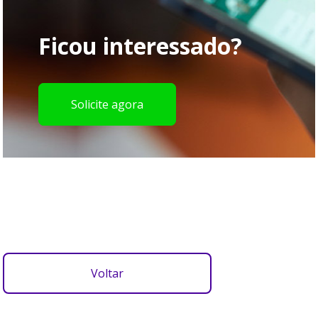
Ficou interessado?
Solicite agora
Voltar