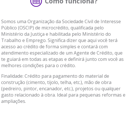
Como funciona?
Somos uma Organização da Sociedade Civil de Interesse
Público (OSCIP) de microcrédito, qualificada pelo
Ministério da Justiça e habilitada pelo Ministério do
Trabalho e Emprego. Significa dizer que aqui você terá
acesso ao crédito de forma simples e contará com
atendimento especializado de um Agente de Crédito, que
te guiará em todas as etapas e definirá junto com você as
melhores condições para o crédito.
Finalidade: Crédito para pagamento do material de
construção (cimento, tijolo, telha, etc.), mão de obra
(pedreiro, pintor, encanador, etc.), projetos ou qualquer
gasto relacionado à obra. Ideal para pequenas reformas e
ampliações.