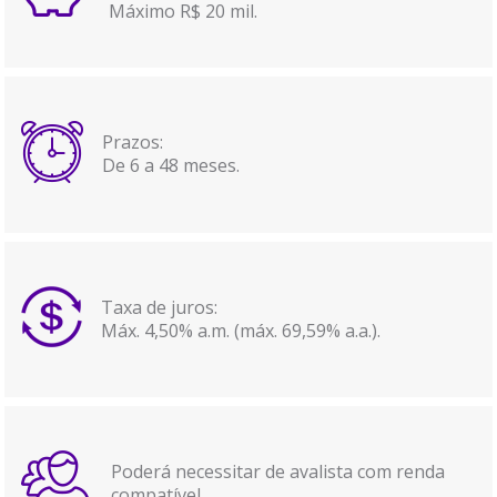
Máximo R$ 20 mil.
Prazos:
De 6 a 48 meses.
Taxa de juros:
Máx. 4,50% a.m. (máx. 69,59% a.a.).
Poderá necessitar de avalista com renda
compatível.