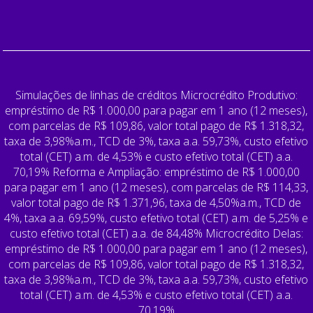
Simulações de linhas de créditos Microcrédito Produtivo:
empréstimo de R$ 1.000,00 para pagar em 1 ano (12 meses),
com parcelas de R$ 109,86, valor total pago de R$ 1.318,32,
taxa de 3,98%a.m., TCD de 3%, taxa a.a. 59,73%, custo efetivo
total (CET) a.m. de 4,53% e custo efetivo total (CET) a.a.
70,19% Reforma e Ampliação: empréstimo de R$ 1.000,00
para pagar em 1 ano (12 meses), com parcelas de R$ 114,33,
valor total pago de R$ 1.371,96, taxa de 4,50%a.m., TCD de
4%, taxa a.a. 69,59%, custo efetivo total (CET) a.m. de 5,25% e
custo efetivo total (CET) a.a. de 84,48% Microcrédito Delas:
empréstimo de R$ 1.000,00 para pagar em 1 ano (12 meses),
com parcelas de R$ 109,86, valor total pago de R$ 1.318,32,
taxa de 3,98%a.m., TCD de 3%, taxa a.a. 59,73%, custo efetivo
total (CET) a.m. de 4,53% e custo efetivo total (CET) a.a.
70,19%