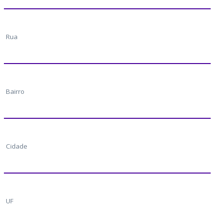
Rua
Bairro
Cidade
UF