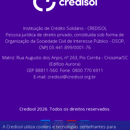
Instituição de Crédito Solidário - CREDISOL
Pessoa jurídica de direito privado, constituída sob forma de
Organização da Sociedade Civil de Interesse Público - OSCIP,
CNPJ 03.441.899/0001-76
Matriz: Rua Augusto dos Anjos, nº 263, Pio Corrêa - Criciúma/SC
(Edifício Aurora)
CEP 88811-560. Fone: 0800 770 6911
E-mail:
credisol@credisol.org.br
Credisol 2026. Todos os direitos reservados.
A Credisol utiliza cookies e tecnologias semelhantes para