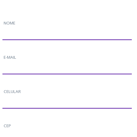
NOME
E-MAIL
CELULAR
CEP