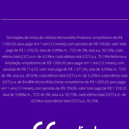
Simulações de linhas de créditos Microcrédito Produtivo: empréstimo de R$
1.000,00 para pagar em 1 ano (12 meses), com parcelas de R$ 109,86, valor total
pago de R$ 1.318,32, taxa de 3,98%a.m., TCD de 3%, taxa a.a. 59,73%, custo
efetivo total (CET) a.m. de 4,53% e custo efetivo total (CET) a.a. 70,19% Reforma e
Ampliação: empréstimo de R$ 1.000,00 para pagar em 1 ano (12 meses), com
parcelas de R$ 114,33, valor total pago de R$ 1.371,96, taxa de 4,50%a.m., TCD
de 4%, taxa a.a. 69,59%, custo efetivo total (CET) a.m. de 5,25% e custo efetivo total
(CET) a.a. de 84,48% Microcrédito Delas: empréstimo de R$ 1.000,00 para pagar
em 1 ano (12 meses), com parcelas de R$ 109,86, valor total pago de R$ 1.318,32,
taxa de 3,98%a.m., TCD de 3%, taxa a.a. 59,73%, custo efetivo total (CET) a.m. de
4,53% e custo efetivo total (CET) a.a. 70,19%