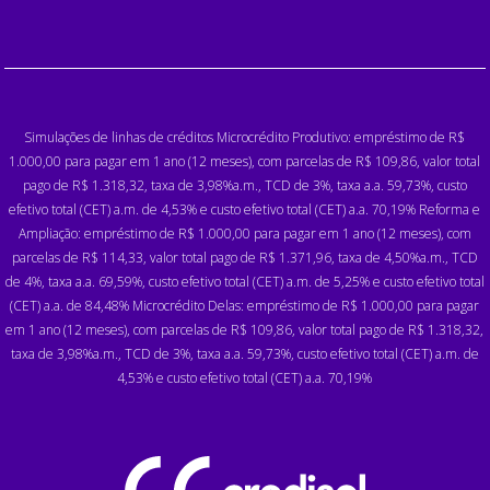
Simulações de linhas de créditos Microcrédito Produtivo: empréstimo de R$
1.000,00 para pagar em 1 ano (12 meses), com parcelas de R$ 109,86, valor total
pago de R$ 1.318,32, taxa de 3,98%a.m., TCD de 3%, taxa a.a. 59,73%, custo
efetivo total (CET) a.m. de 4,53% e custo efetivo total (CET) a.a. 70,19% Reforma e
Ampliação: empréstimo de R$ 1.000,00 para pagar em 1 ano (12 meses), com
parcelas de R$ 114,33, valor total pago de R$ 1.371,96, taxa de 4,50%a.m., TCD
de 4%, taxa a.a. 69,59%, custo efetivo total (CET) a.m. de 5,25% e custo efetivo total
(CET) a.a. de 84,48% Microcrédito Delas: empréstimo de R$ 1.000,00 para pagar
em 1 ano (12 meses), com parcelas de R$ 109,86, valor total pago de R$ 1.318,32,
taxa de 3,98%a.m., TCD de 3%, taxa a.a. 59,73%, custo efetivo total (CET) a.m. de
4,53% e custo efetivo total (CET) a.a. 70,19%