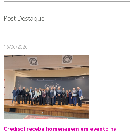
Post Destaque
16/06/2026
Credisol recebe homenagem em evento na