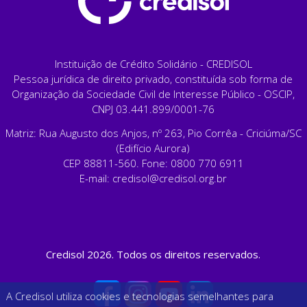
Instituição de Crédito Solidário - CREDISOL
Pessoa jurídica de direito privado, constituída sob forma de
Organização da Sociedade Civil de Interesse Público - OSCIP,
CNPJ 03.441.899/0001-76
Matriz: Rua Augusto dos Anjos, nº 263, Pio Corrêa - Criciúma/SC
(Edifício Aurora)
CEP 88811-560. Fone: 0800 770 6911
E-mail:
credisol@credisol.org.br
Credisol 2026. Todos os direitos reservados.
A Credisol utiliza cookies e tecnologias semelhantes para