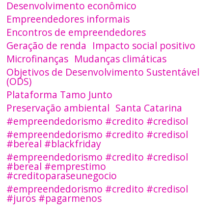
Desenvolvimento econômico
Empreendedores informais
Encontros de empreendedores
Geração de renda
Impacto social positivo
Microfinanças
Mudanças climáticas
Objetivos de Desenvolvimento Sustentável
(ODS)
Plataforma Tamo Junto
Preservação ambiental
Santa Catarina
#empreendedorismo #credito #credisol
#empreendedorismo #credito #credisol
#bereal #blackfriday
#empreendedorismo #credito #credisol
#bereal #emprestimo
#creditoparaseunegocio
#empreendedorismo #credito #credisol
#juros #pagarmenos