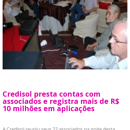
Credisol presta contas com
associados e registra mais de R$
10 milhões em aplicações
A Credisol reuniu seus 22 associados na noite desta