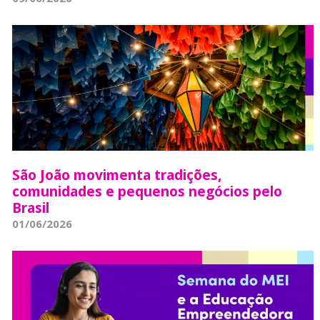
São João movimenta tradições,
comunidades e pequenos negócios pelo
Brasil
01/06/2026