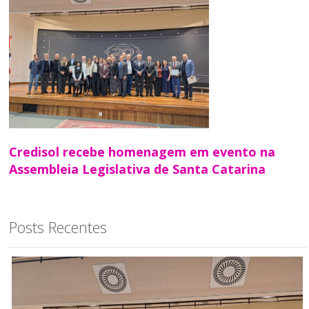
Credisol recebe homenagem em evento na
Assembleia Legislativa de Santa Catarina
Posts Recentes