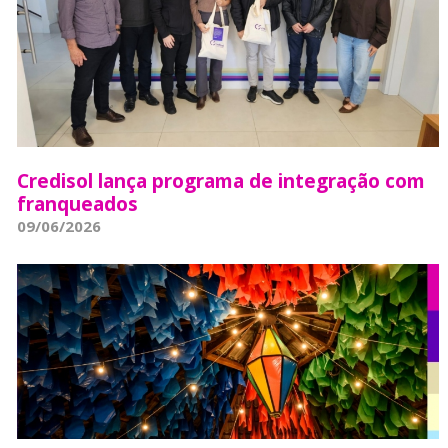
Credisol lança programa de integração com
franqueados
09/06/2026