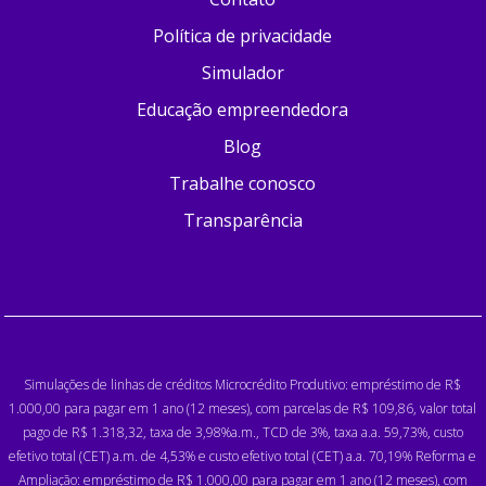
Política de privacidade
Simulador
Educação empreendedora
Blog
Trabalhe conosco
Transparência
Simulações de linhas de créditos Microcrédito Produtivo: empréstimo de R$
1.000,00 para pagar em 1 ano (12 meses), com parcelas de R$ 109,86, valor total
pago de R$ 1.318,32, taxa de 3,98%a.m., TCD de 3%, taxa a.a. 59,73%, custo
efetivo total (CET) a.m. de 4,53% e custo efetivo total (CET) a.a. 70,19% Reforma e
Ampliação: empréstimo de R$ 1.000,00 para pagar em 1 ano (12 meses), com