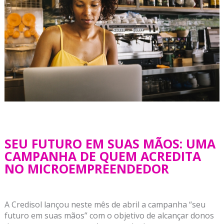
SEU FUTURO EM SUAS MÃOS: UMA
CAMPANHA DE QUEM ACREDITA
NO MICROEMPREENDEDOR
A Credisol lançou neste mês de abril a campanha “seu
futuro em suas mãos” com o objetivo de alcançar donos