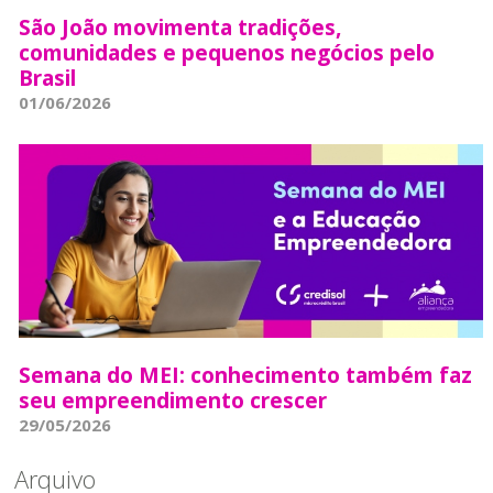
São João movimenta tradições,
comunidades e pequenos negócios pelo
Brasil
01/06/2026
Semana do MEI: conhecimento também faz
seu empreendimento crescer
29/05/2026
Arquivo