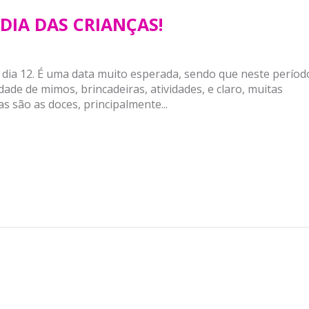
DIA DAS CRIANÇAS!
dia 12. É uma data muito esperada, sendo que neste períod
de de mimos, brincadeiras, atividades, e claro, muitas
as são as doces, principalmente...