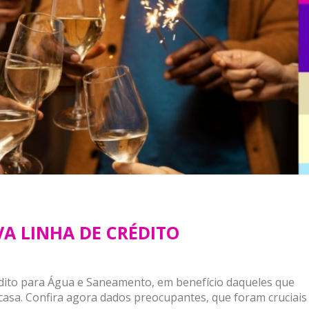
A LINHA DE CRÉDITO
édito para Água e Saneamento, em benefício daqueles que
casa. Confira agora dados preocupantes, que foram cruciais