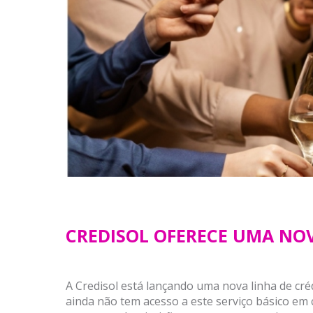
CREDISOL OFERECE UMA NOV
A Credisol está lançando uma nova linha de cr
ainda não tem acesso a este serviço básico em 