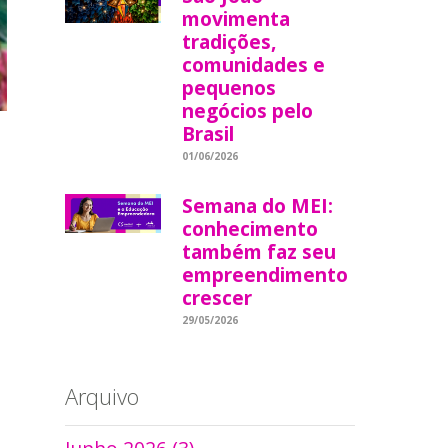
movimenta
tradições,
comunidades e
pequenos
negócios pelo
Brasil
01/06/2026
Semana do MEI:
conhecimento
também faz seu
empreendimento
crescer
29/05/2026
Arquivo