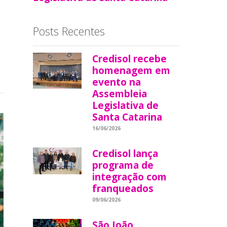
Posts Recentes
Credisol recebe
homenagem em
evento na
Assembleia
Legislativa de
Santa Catarina
16/06/2026
Credisol lança
programa de
integração com
franqueados
09/06/2026
São João