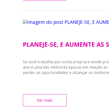
PLANEJE-SE, E AUMENTE AS 
Se você trabalha por conta própria e vende p
ano é uma das melhores épocas em relação as v
perder as oportunidades e alcançar os melhores
Ver mais