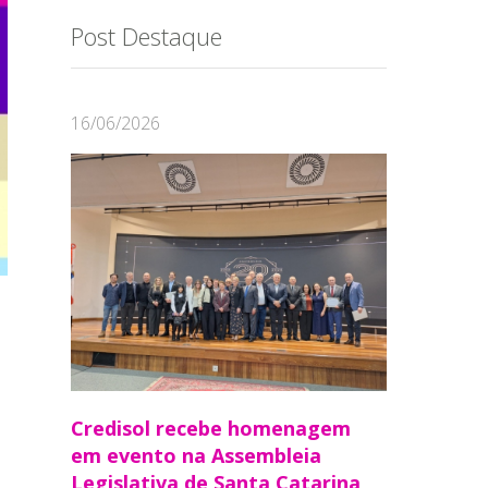
Post Destaque
16/06/2026
Credisol recebe homenagem
em evento na Assembleia
Legislativa de Santa Catarina