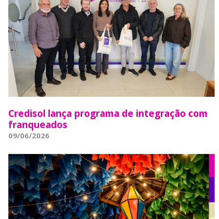
Credisol lança programa de integração com
franqueados
09/06/2026