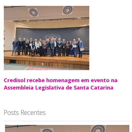
Credisol recebe homenagem em evento na
Assembleia Legislativa de Santa Catarina
Posts Recentes