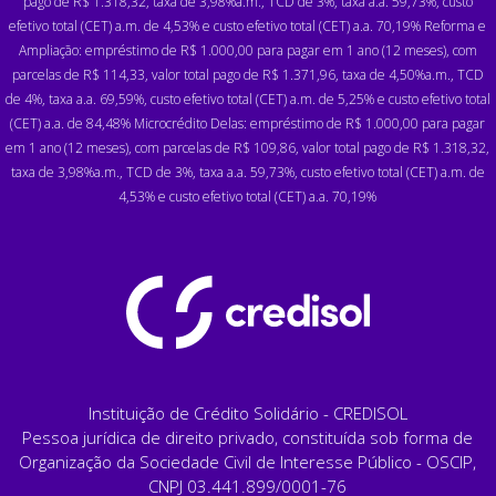
pago de R$ 1.318,32, taxa de 3,98%a.m., TCD de 3%, taxa a.a. 59,73%, custo
efetivo total (CET) a.m. de 4,53% e custo efetivo total (CET) a.a. 70,19% Reforma e
Ampliação: empréstimo de R$ 1.000,00 para pagar em 1 ano (12 meses), com
parcelas de R$ 114,33, valor total pago de R$ 1.371,96, taxa de 4,50%a.m., TCD
de 4%, taxa a.a. 69,59%, custo efetivo total (CET) a.m. de 5,25% e custo efetivo total
(CET) a.a. de 84,48% Microcrédito Delas: empréstimo de R$ 1.000,00 para pagar
em 1 ano (12 meses), com parcelas de R$ 109,86, valor total pago de R$ 1.318,32,
taxa de 3,98%a.m., TCD de 3%, taxa a.a. 59,73%, custo efetivo total (CET) a.m. de
4,53% e custo efetivo total (CET) a.a. 70,19%
Instituição de Crédito Solidário - CREDISOL
Pessoa jurídica de direito privado, constituída sob forma de
Organização da Sociedade Civil de Interesse Público - OSCIP,
CNPJ 03.441.899/0001-76