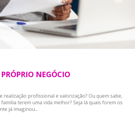
U PRÓPRIO NEGÓCIO
e realização profissional e valorização? Ou quem sabe,
família terem uma vida melhor? Seja lá quais forem os
e já imaginou...