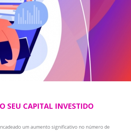
O SEU CAPITAL INVESTIDO
sencadeado um aumento significativo no número de