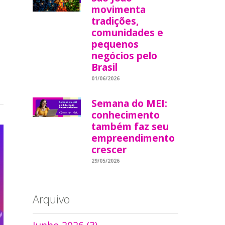
movimenta
tradições,
comunidades e
pequenos
negócios pelo
Brasil
01/06/2026
Semana do MEI:
conhecimento
também faz seu
empreendimento
crescer
29/05/2026
Arquivo