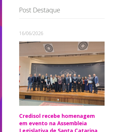
Post Destaque
16/06/2026
Credisol recebe homenagem
em evento na Assembleia
Legislativa de Santa Catarina