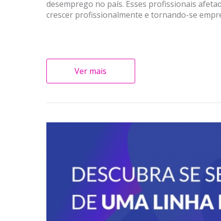
desemprego no país. Esses profissionais afeta
crescer profissionalmente e tornando-se empre
Ver mais