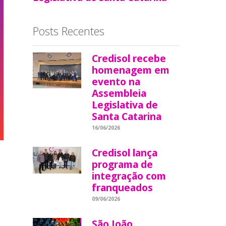
Posts Recentes
Credisol recebe
homenagem em
evento na
Assembleia
Legislativa de
Santa Catarina
16/06/2026
Credisol lança
programa de
integração com
franqueados
09/06/2026
São João