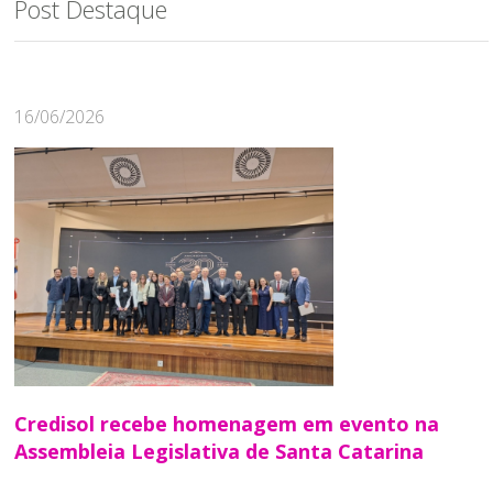
Post Destaque
16/06/2026
Credisol recebe homenagem em evento na
Assembleia Legislativa de Santa Catarina