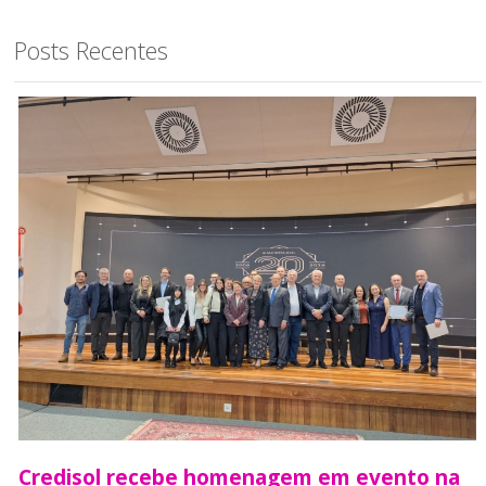
Posts Recentes
Credisol recebe homenagem em evento na