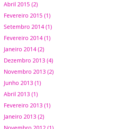
Abril 2015 (2)
Fevereiro 2015 (1)
Setembro 2014 (1)
Fevereiro 2014 (1)
Janeiro 2014 (2)
Dezembro 2013 (4)
Novembro 2013 (2)
Junho 2013 (1)
Abril 2013 (1)
Fevereiro 2013 (1)
Janeiro 2013 (2)
Novembro 2012 (1)