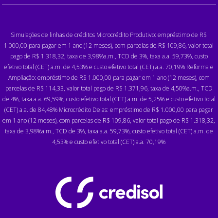
Simulações de linhas de créditos Microcrédito Produtivo: empréstimo de R$
1.000,00 para pagar em 1 ano (12 meses), com parcelas de R$ 109,86, valor total
pago de R$ 1.318,32, taxa de 3,98%a.m., TCD de 3%, taxa a.a. 59,73%, custo
efetivo total (CET) a.m. de 4,53% e custo efetivo total (CET) a.a. 70,19% Reforma e
Ampliação: empréstimo de R$ 1.000,00 para pagar em 1 ano (12 meses), com
parcelas de R$ 114,33, valor total pago de R$ 1.371,96, taxa de 4,50%a.m., TCD
de 4%, taxa a.a. 69,59%, custo efetivo total (CET) a.m. de 5,25% e custo efetivo total
(CET) a.a. de 84,48% Microcrédito Delas: empréstimo de R$ 1.000,00 para pagar
em 1 ano (12 meses), com parcelas de R$ 109,86, valor total pago de R$ 1.318,32,
taxa de 3,98%a.m., TCD de 3%, taxa a.a. 59,73%, custo efetivo total (CET) a.m. de
4,53% e custo efetivo total (CET) a.a. 70,19%