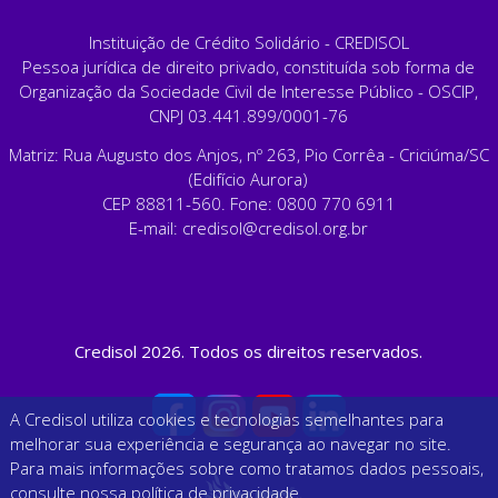
Instituição de Crédito Solidário - CREDISOL
Pessoa jurídica de direito privado, constituída sob forma de
Organização da Sociedade Civil de Interesse Público - OSCIP,
CNPJ 03.441.899/0001-76
Matriz: Rua Augusto dos Anjos, nº 263, Pio Corrêa - Criciúma/SC
(Edifício Aurora)
CEP 88811-560. Fone: 0800 770 6911
E-mail:
credisol@credisol.org.br
Credisol 2026. Todos os direitos reservados.
A Credisol utiliza cookies e tecnologias semelhantes para
melhorar sua experiência e segurança ao navegar no site.
Para mais informações sobre como tratamos dados pessoais,
consulte nossa
política de privacidade
.