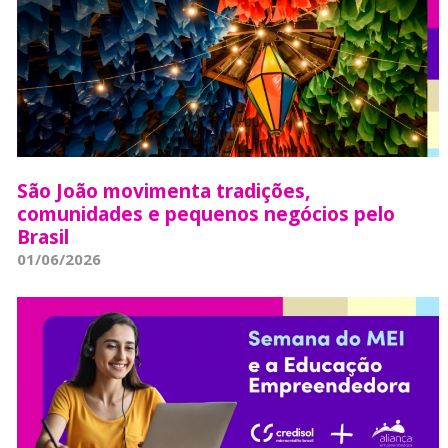
São João movimenta tradições,
comunidades e pequenos negócios pelo
Brasil
01/06/2026