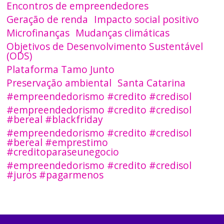
Encontros de empreendedores
Geração de renda
Impacto social positivo
Microfinanças
Mudanças climáticas
Objetivos de Desenvolvimento Sustentável
(ODS)
Plataforma Tamo Junto
Preservação ambiental
Santa Catarina
#empreendedorismo #credito #credisol
#empreendedorismo #credito #credisol
#bereal #blackfriday
#empreendedorismo #credito #credisol
#bereal #emprestimo
#creditoparaseunegocio
#empreendedorismo #credito #credisol
#juros #pagarmenos