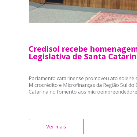
Credisol recebe homenagem
Legislativa de Santa Catari
Parlamento catarinense promoveu ato solene em
Microcrédito e Microfinanças da Região Sul do 
Catarina no fomento aos microempreendedores
Ver mais