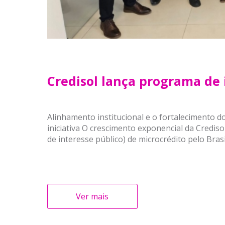
Credisol lança programa de
Alinhamento institucional e o fortalecimento d
iniciativa O crescimento exponencial da Crediso
de interesse público) de microcrédito pelo Brasil
Ver mais