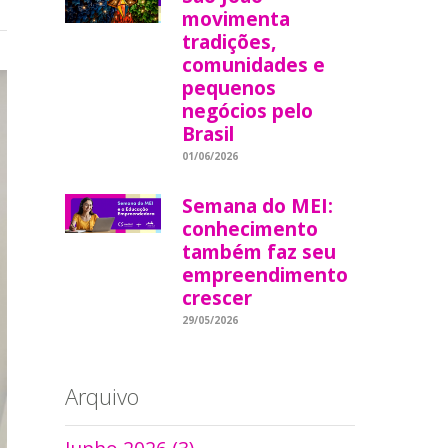
movimenta
tradições,
comunidades e
pequenos
negócios pelo
Brasil
01/06/2026
Semana do MEI:
conhecimento
também faz seu
empreendimento
crescer
29/05/2026
Arquivo