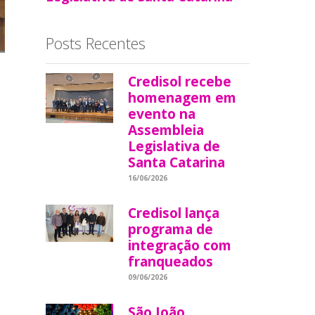
Posts Recentes
Credisol recebe
homenagem em
evento na
Assembleia
Legislativa de
Santa Catarina
16/06/2026
Credisol lança
programa de
integração com
franqueados
09/06/2026
São João