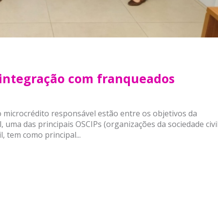
 integração com franqueados
o microcrédito responsável estão entre os objetivos da
l, uma das principais OSCIPs (organizações da sociedade civi
, tem como principal...