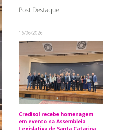
Post Destaque
16/06/2026
Credisol recebe homenagem
em evento na Assembleia
Legislativa de Santa Catarina