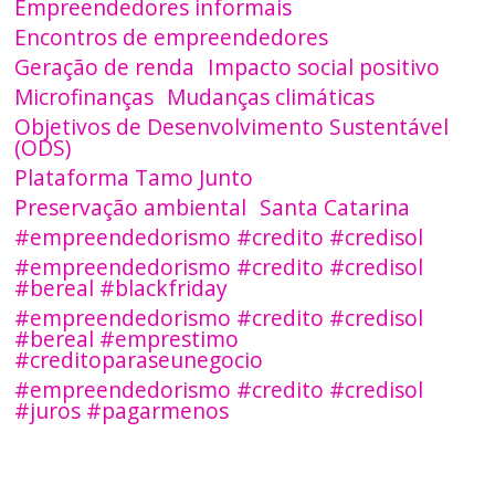
Empreendedores informais
Encontros de empreendedores
Geração de renda
Impacto social positivo
Microfinanças
Mudanças climáticas
Objetivos de Desenvolvimento Sustentável
(ODS)
Plataforma Tamo Junto
Preservação ambiental
Santa Catarina
#empreendedorismo #credito #credisol
#empreendedorismo #credito #credisol
#bereal #blackfriday
#empreendedorismo #credito #credisol
#bereal #emprestimo
#creditoparaseunegocio
#empreendedorismo #credito #credisol
#juros #pagarmenos