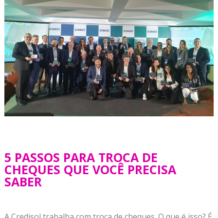
5 PASSOS PARA TROCA DE
CHEQUES QUE VOCÊ PRECISA
SABER
A Credisol trabalha com troca de cheques. O que é isso? É