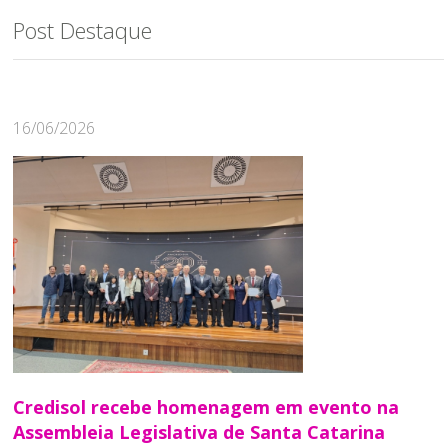
Post Destaque
16/06/2026
Credisol recebe homenagem em evento na
Assembleia Legislativa de Santa Catarina