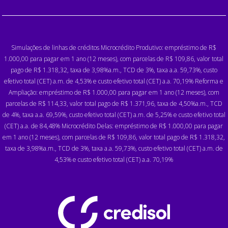
Simulações de linhas de créditos Microcrédito Produtivo: empréstimo de R$
1.000,00 para pagar em 1 ano (12 meses), com parcelas de R$ 109,86, valor total
pago de R$ 1.318,32, taxa de 3,98%a.m., TCD de 3%, taxa a.a. 59,73%, custo
efetivo total (CET) a.m. de 4,53% e custo efetivo total (CET) a.a. 70,19% Reforma e
Ampliação: empréstimo de R$ 1.000,00 para pagar em 1 ano (12 meses), com
parcelas de R$ 114,33, valor total pago de R$ 1.371,96, taxa de 4,50%a.m., TCD
de 4%, taxa a.a. 69,59%, custo efetivo total (CET) a.m. de 5,25% e custo efetivo total
(CET) a.a. de 84,48% Microcrédito Delas: empréstimo de R$ 1.000,00 para pagar
em 1 ano (12 meses), com parcelas de R$ 109,86, valor total pago de R$ 1.318,32,
taxa de 3,98%a.m., TCD de 3%, taxa a.a. 59,73%, custo efetivo total (CET) a.m. de
4,53% e custo efetivo total (CET) a.a. 70,19%