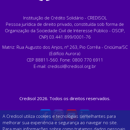
Instituição de Crédito Solidário - CREDISOL
Pessoa jurídica de direito privado, constituída sob forma de
Organização da Sociedade Civil de Interesse Público - OSCIP,
CNPJ 03.441.899/0001-76
Matriz: Rua Augusto dos Anjos, nº 263, Pio Corrêa - Criciúma/SC
(Edifício Aurora)
CEP 88811-560. Fone: 0800 770 6911
E-mail:
credisol@credisol.org.br
Credisol 2026. Todos os direitos reservados.
A Credisol utiliza cookies e tecnologias semelhantes para
melhorar sua experiência e segurança ao navegar no site.
Para mais informações sobre como tratamos dados pessoais,