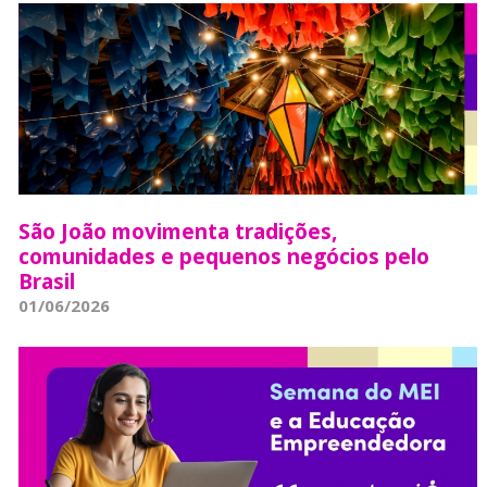
São João movimenta tradições,
comunidades e pequenos negócios pelo
Brasil
01/06/2026