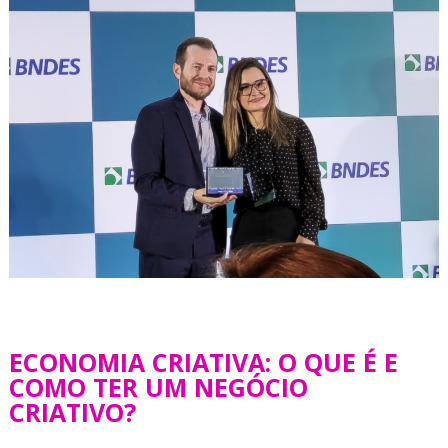
ECONOMIA CRIATIVA: O QUE É E
COMO TER UM NEGÓCIO
CRIATIVO?