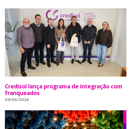
Credisol lança programa de integração com
franqueados
09/06/2026