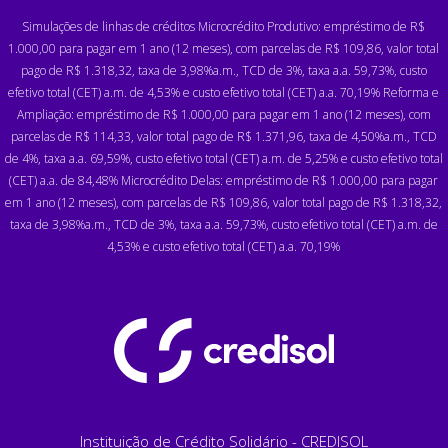
Simulações de linhas de créditos Microcrédito Produtivo: empréstimo de R$
1.000,00 para pagar em 1 ano (12 meses), com parcelas de R$ 109,86, valor total
pago de R$ 1.318,32, taxa de 3,98%a.m., TCD de 3%, taxa a.a. 59,73%, custo
efetivo total (CET) a.m. de 4,53% e custo efetivo total (CET) a.a. 70,19% Reforma e
Ampliação: empréstimo de R$ 1.000,00 para pagar em 1 ano (12 meses), com
parcelas de R$ 114,33, valor total pago de R$ 1.371,96, taxa de 4,50%a.m., TCD
de 4%, taxa a.a. 69,59%, custo efetivo total (CET) a.m. de 5,25% e custo efetivo total
(CET) a.a. de 84,48% Microcrédito Delas: empréstimo de R$ 1.000,00 para pagar
em 1 ano (12 meses), com parcelas de R$ 109,86, valor total pago de R$ 1.318,32,
taxa de 3,98%a.m., TCD de 3%, taxa a.a. 59,73%, custo efetivo total (CET) a.m. de
4,53% e custo efetivo total (CET) a.a. 70,19%
Instituição de Crédito Solidário - CREDISOL