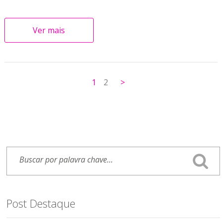
Ver mais
1
2
>
Post Destaque