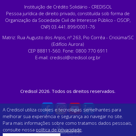
Instituição de Crédito Solidário - CREDISOL
Pessoa jurídica de direito privado, constituída sob forma de
Organização da Sociedade Civil de Interesse Público - OSCIP,
CNPJ 03.441.899/0001-76
Matriz: Rua Augusto dos Anjos, nº 263, Pio Corrêa - Criciúma/SC
(Edifício Aurora)
CEP 88811-560. Fone: 0800 770 6911
E-mail:
credisol@credisol.org.br
Credisol 2026. Todos os direitos reservados.
A Credisol utiliza cookies e tecnologias semelhantes para
melhorar sua experiência e segurança ao navegar no site.
Para mais informações sobre como tratamos dados pessoais,
consulte nossa
política de privacidade
.