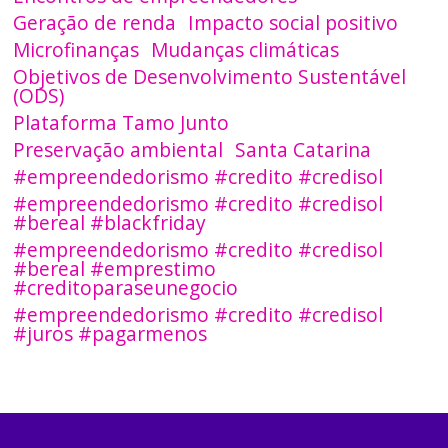
Geração de renda
Impacto social positivo
Microfinanças
Mudanças climáticas
Objetivos de Desenvolvimento Sustentável
(ODS)
Plataforma Tamo Junto
Preservação ambiental
Santa Catarina
#empreendedorismo #credito #credisol
#empreendedorismo #credito #credisol
#bereal #blackfriday
#empreendedorismo #credito #credisol
#bereal #emprestimo
#creditoparaseunegocio
#empreendedorismo #credito #credisol
#juros #pagarmenos