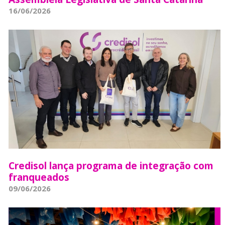
16/06/2026
Credisol lança programa de integração com
franqueados
09/06/2026