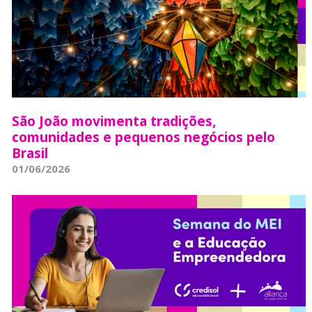
São João movimenta tradições,
comunidades e pequenos negócios pelo
Brasil
01/06/2026