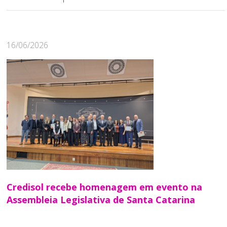
16/06/2026
Credisol recebe homenagem em evento na
Assembleia Legislativa de Santa Catarina