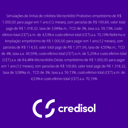
Simulações de linhas de créditos Microcrédito Produtivo: empréstimo de R$
1.000,00 para pagar em 1 ano (12 meses), com parcelas de R$ 109,86, valor total
pago de R$ 1.318,32, taxa de 3,98%a.m., TCD de 3%, taxa a.a. 59,73%, custo
efetivo total (CET) a.m. de 4,53% e custo efetivo total (CET) a.a. 70,19% Reforma e
Ampliação: empréstimo de R$ 1.000,00 para pagar em 1 ano (12 meses), com
parcelas de R$ 114,33, valor total pago de R$ 1.371,96, taxa de 4,50%a.m., TCD
de 4%, taxa a.a. 69,59%, custo efetivo total (CET) a.m. de 5,25% e custo efetivo total
(CET) a.a. de 84,48% Microcrédito Delas: empréstimo de R$ 1.000,00 para pagar
em 1 ano (12 meses), com parcelas de R$ 109,86, valor total pago de R$ 1.318,32,
taxa de 3,98%a.m., TCD de 3%, taxa a.a. 59,73%, custo efetivo total (CET) a.m. de
4,53% e custo efetivo total (CET) a.a. 70,19%