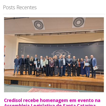
Posts Recentes
Credisol recebe homenagem em evento na
Assembleia Legislativa de Santa Catarina