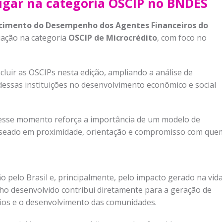
ugar na categoria OSCIP no BNDES
cimento do Desempenho dos Agentes Financeiros do
iação na categoria
OSCIP de Microcrédito
, com foco no
luir as OSCIPs nesta edição, ampliando a análise de
essas instituições no desenvolvimento econômico e social
 esse momento reforça a importância de um modelo de
baseado em proximidade, orientação e compromisso com que
o pelo Brasil e, principalmente, pelo impacto gerado na vid
ho desenvolvido contribui diretamente para a geração de
ios e o desenvolvimento das comunidades.