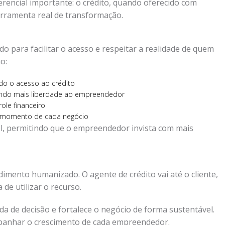
encial importante: o crédito, quando oferecido com
erramenta real de transformação.
o para facilitar o acesso e respeitar a realidade de quem
o:
ndo o acesso ao crédito
endo mais liberdade ao empreendedor
ole financeiro
 momento de cada negócio
el, permitindo que o empreendedor invista com mais
ndimento humanizado. O agente de crédito vai até o cliente,
de utilizar o recurso.
a de decisão e fortalece o negócio de forma sustentável.
mpanhar o crescimento de cada empreendedor.