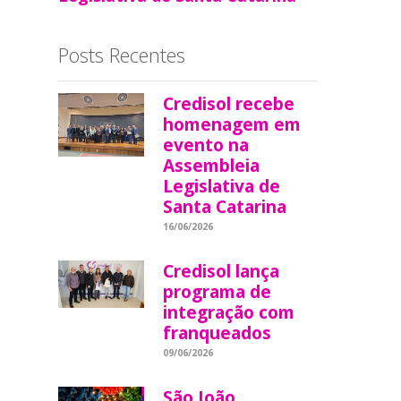
Posts Recentes
Credisol recebe
homenagem em
evento na
Assembleia
Legislativa de
Santa Catarina
16/06/2026
Credisol lança
programa de
integração com
franqueados
09/06/2026
São João