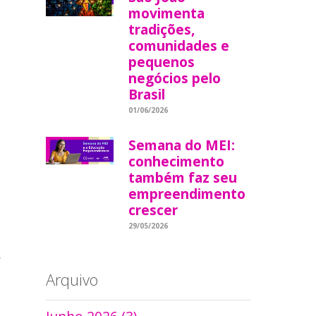
movimenta
tradições,
comunidades e
pequenos
negócios pelo
Brasil
01/06/2026
Semana do MEI:
conhecimento
também faz seu
empreendimento
crescer
29/05/2026
r
Arquivo