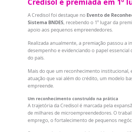
Credisol é premiada em 1º l
A Credisol foi destaque no
Evento de Reconhe
Sistema BNDES
, recebendo o 1º lugar da prem
apoio aos pequenos empreendedores.
Realizada anualmente, a premiação passou a inc
desempenho e evidenciando o papel essencial d
do país.
Mais do que um reconhecimento institucional,
atuação que vai além do crédito, um modelo 
empreende.
Um reconhecimento construído na prática
A trajetória da Credisol é marcada pela expansã
de milhares de microempreendedores. O trabal
emprego, o fortalecimento de pequenos negóc