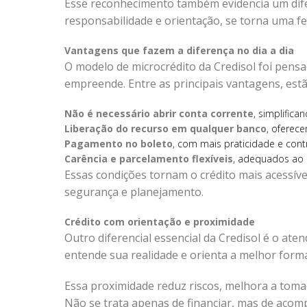
Esse reconhecimento também evidencia um difer
responsabilidade e orientação, se torna uma f
Vantagens que fazem a diferença no dia a dia
O modelo de microcrédito da Credisol foi pensad
empreende. Entre as principais vantagens, estã
Não é necessário abrir conta corrente
, simplifica
Liberação do recurso em qualquer banco
, oferec
Pagamento no boleto
, com mais praticidade e contr
Carência e parcelamento flexíveis
, adequados ao
Essas condições tornam o crédito mais acessív
segurança e planejamento.
Crédito com orientação e proximidade
Outro diferencial essencial da Credisol é o ate
entende sua realidade e orienta a melhor forma 
Essa proximidade reduz riscos, melhora a tomad
Não se trata apenas de financiar, mas de aco