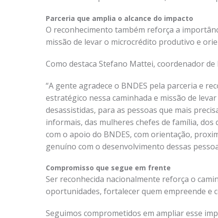
Parceria que amplia o alcance do impacto
O reconhecimento também reforça a importância
missão de levar o microcrédito produtivo e ori
Como destaca Stefano Mattei, coordenador de E
“A gente agradece o BNDES pela parceria e rec
estratégico nessa caminhada e missão de levar 
desassistidas, para as pessoas que mais preci
informais, das mulheres chefes de família, dos
com o apoio do BNDES, com orientação, proxim
genuíno com o desenvolvimento dessas pessoa
Compromisso que segue em frente
Ser reconhecida nacionalmente reforça o camin
oportunidades, fortalecer quem empreende e co
Seguimos comprometidos em ampliar esse impac