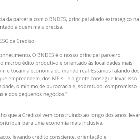
 da parceria com o BNDES, principal aliado estratégico na
entado a quem mais precisa.
SG da Credisol:
onhecimento. O BNDES é o nosso principal parceiro
o microcrédito produtivo e orientado às localidades mais
sam e tocam a economia do mundo real. Estamos falando dos
 que empreendem, dos MEIs... e a gente consegue levar isso
idade, o mínimo de burocracia e, sobretudo, compromisso
s e dos pequenos negócios.”
ho que a Credisol vem construindo ao longo dos anos: leva
ntribuir para uma economia mais inclusiva.
to, levando crédito consciente, orientação e