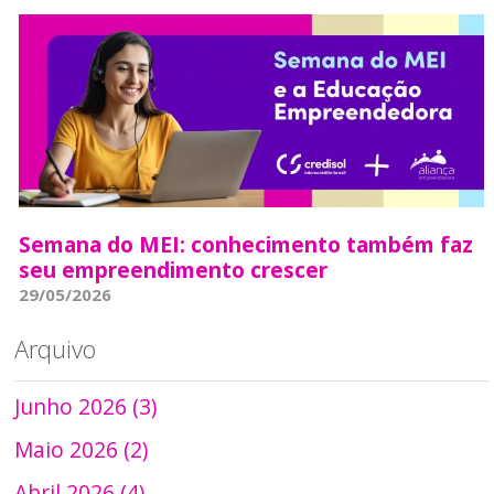
Semana do MEI: conhecimento também faz
seu empreendimento crescer
29/05/2026
Arquivo
Junho 2026 (3)
Maio 2026 (2)
Abril 2026 (4)