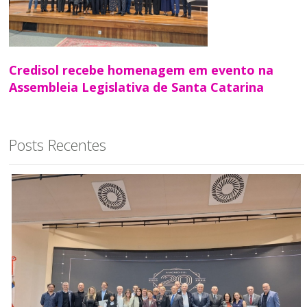
Credisol recebe homenagem em evento na
Assembleia Legislativa de Santa Catarina
Posts Recentes