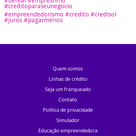
#bereal #emprestimo
#creditoparaseunegocio
#empreendedorismo #credito #credisol
#juros #pagarmenos
Quem somos
Linhas de crédito
Seja um franqueado
Contato
Política de privacidade
Simulador
Educação empreendedora