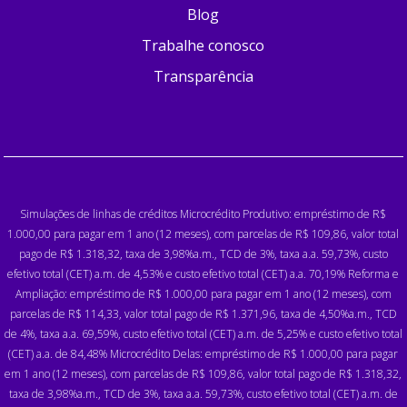
Blog
Trabalhe conosco
Transparência
Simulações de linhas de créditos Microcrédito Produtivo: empréstimo de R$
1.000,00 para pagar em 1 ano (12 meses), com parcelas de R$ 109,86, valor total
pago de R$ 1.318,32, taxa de 3,98%a.m., TCD de 3%, taxa a.a. 59,73%, custo
efetivo total (CET) a.m. de 4,53% e custo efetivo total (CET) a.a. 70,19% Reforma e
Ampliação: empréstimo de R$ 1.000,00 para pagar em 1 ano (12 meses), com
parcelas de R$ 114,33, valor total pago de R$ 1.371,96, taxa de 4,50%a.m., TCD
de 4%, taxa a.a. 69,59%, custo efetivo total (CET) a.m. de 5,25% e custo efetivo total
(CET) a.a. de 84,48% Microcrédito Delas: empréstimo de R$ 1.000,00 para pagar
em 1 ano (12 meses), com parcelas de R$ 109,86, valor total pago de R$ 1.318,32,
taxa de 3,98%a.m., TCD de 3%, taxa a.a. 59,73%, custo efetivo total (CET) a.m. de