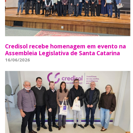
Credisol recebe homenagem em evento na
Assembleia Legislativa de Santa Catarina
16/06/2026